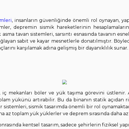
mleri
, insanların güvenliğinde önemli rol oynayan, ya
emler, depremin sismik hareketlerinin hesaplamalar
 asma tavan sistemleri, sarsıntı esnasında tavanın esn
ğlayan sabit ve kayar mesnetlerle donatılmıştır. Böyle
çlarını karşılamak adına gelişmiş bir dayanıklılık sunar.
, iç mekanları böler ve yük taşıma görevini üstlenir.
lam yükünü artırabilir. Bu da binanın statik açıdan 
sistemleri, sismik tasarımda önemli bir rol oynamaktad
a az toplam yük yüklerler ve deprem sırasında daha az 
rasında kentsel tasarım, sadece şehirlerin fiziksel yap