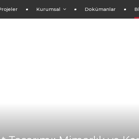
Projeler
Kurumsal
Dokümanlar
B