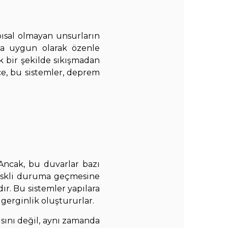
pısal olmayan unsurların
ına uygun olarak özenle
ek bir şekilde sıkışmadan
ce, bu sistemler, deprem
 Ancak, bu duvarlar bazı
riskli duruma geçmesine
ır. Bu sistemler yapılara
gerginlik oluştururlar.
ısını değil, aynı zamanda