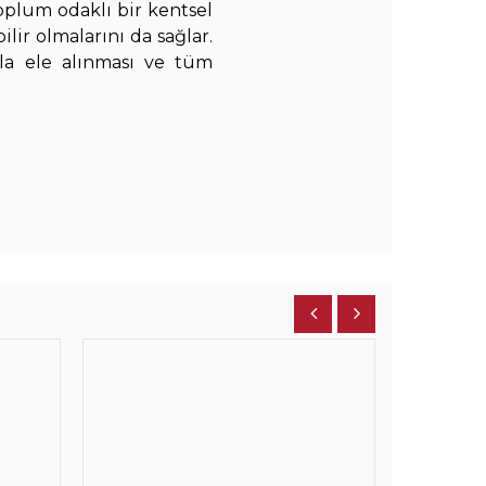
toplum odaklı bir kentsel
lir olmalarını da sağlar.
mla ele alınması ve tüm