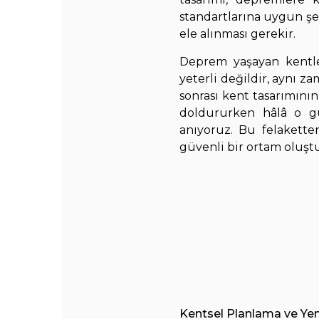
standartlarına uygun ş
ele alınması gerekir.
Deprem yaşayan kentler
yeterli değildir, aynı z
sonrası kent tasarımının
doldururken hâlâ o gün
anıyoruz. Bu felakette
güvenli bir ortam oluştu
Kentsel Planlama ve Yen