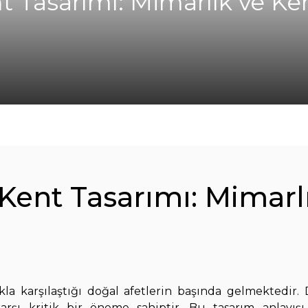
 Tasarımı: Mimarlık ve Ke
ent Tasarımı: Mimarlı
kla karşılaştığı doğal afetlerin başında gelmektedir
arşı kritik bir öneme sahiptir. Bu tasarım anlayışı