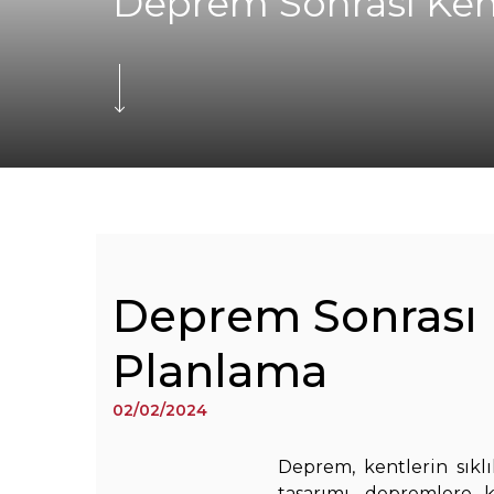
Deprem Sonrası Kent
Deprem Sonrası K
Planlama
02/02/2024
Deprem, kentlerin sıklı
tasarımı, depremlere k