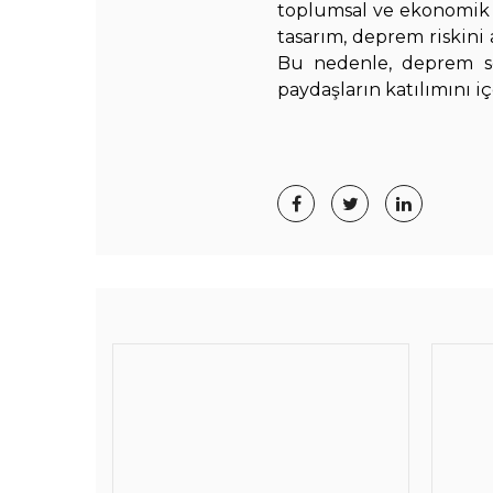
toplumsal ve ekonomik ya
tasarım, deprem riskini 
Bu nedenle, deprem son
paydaşların katılımını i