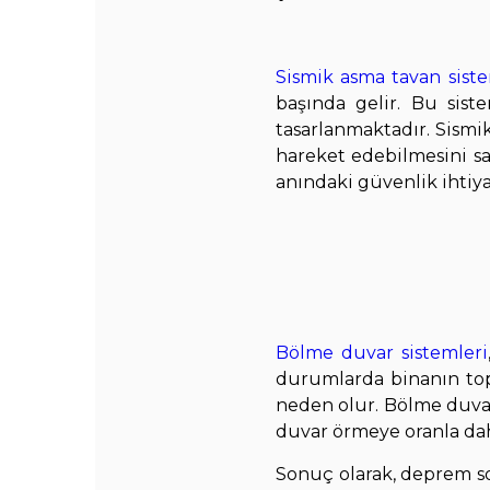
Sismik asma tavan siste
başında gelir. Bu sist
tasarlanmaktadır. Sismik
hareket edebilmesini sa
anındaki güvenlik ihtiya
Bölme duvar sistemleri
durumlarda binanın top
neden olur. Bölme duvar 
duvar örmeye oranla dah
Sonuç olarak, deprem son