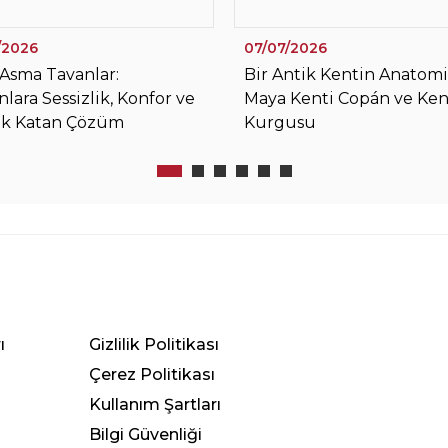
/2026
07/07/2026
Asma Tavanlar:
Bir Antik Kentin Anatomis
lara Sessizlik, Konfor ve
Maya Kenti Copán ve Ken
ik Katan Çözüm
Kurgusu
ı
Gizlilik Politikası
Çerez Politikası
Kullanım Şartları
Bilgi Güvenliği