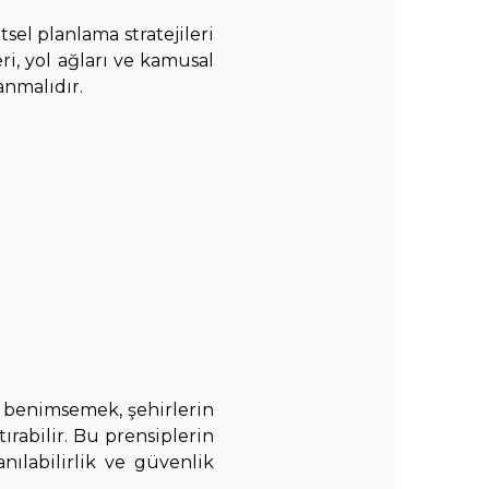
el planlama stratejileri
ri, yol ağları ve kamusal
anmalıdır.
 benimsemek, şehirlerin
ırabilir. Bu prensiplerin
nılabilirlik ve güvenlik