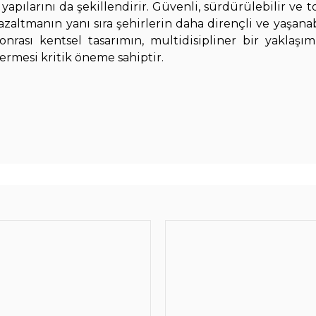
pılarını da şekillendirir. Güvenli, sürdürülebilir ve 
azaltmanın yanı sıra şehirlerin daha dirençli ve yaşanabi
rası kentsel tasarımın, multidisipliner bir yaklaşı
çermesi kritik öneme sahiptir.