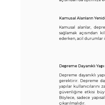
Kamusal Alanların Yeni
Kamusal alanlar, depr
sağlamak açısından kil
ederken, acil durumlar i
Depreme Dayanıklı Yapı 
Depreme dayanıklı yapı 
gerektirir. Depreme d
yapılar kullanıcılarını 
güvenliğine etkisi bü
Böylece, sadece yapısa
çıkarılmalıdır.