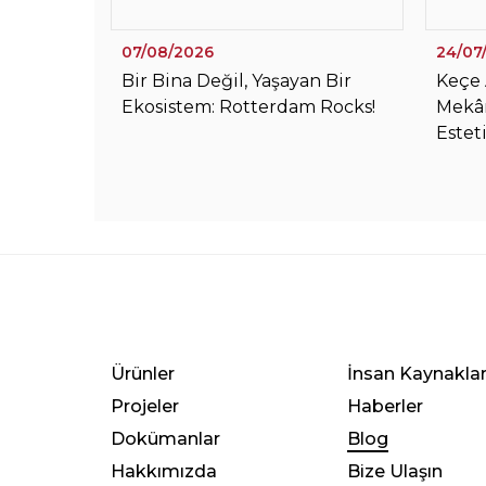
07/08/2026
24/07
Bir Bina Değil, Yaşayan Bir
Keçe 
Ekosistem: Rotterdam Rocks!
Mekân
Estet
Ürünler
İnsan Kaynaklar
Projeler
Haberler
Dokümanlar
Blog
Hakkımızda
Bize Ulaşın