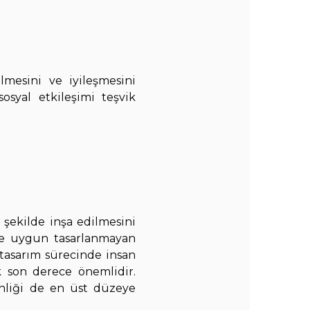
mesini ve iyileşmesini
osyal etkileşimi teşvik
 şekilde inşa edilmesini
re uygun tasarlanmayan
n tasarım sürecinde insan
 son derece önemlidir.
enliği de en üst düzeye