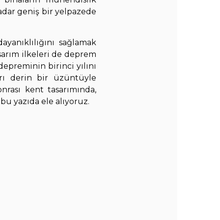
dar geniş bir yelpazede
ayanıklılığını sağlamak
asarım ilkeleri de deprem
depreminin birinci yılını
arı derin bir üzüntüyle
nrası kent tasarımında,
bu yazıda ele alıyoruz.