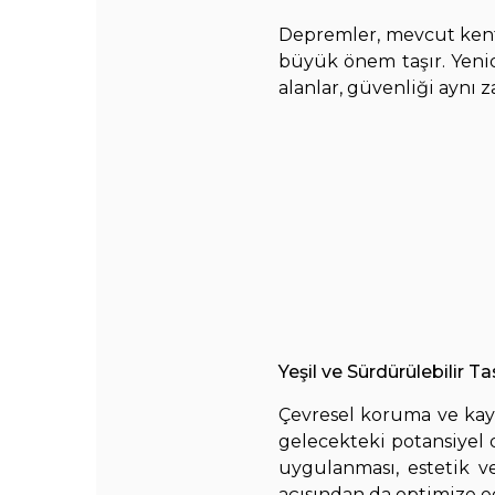
Depremler, mevcut kent 
büyük önem taşır. Yenide
alanlar, güvenliği aynı
Yeşil ve Sürdürülebilir T
Çevresel koruma ve kay
gelecekteki potansiyel d
uygulanması, estetik ve
açısından da optimize e