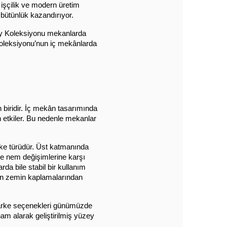
işçilik ve modern üretim
 bütünlük kazandırıyor.
ry Koleksiyonu mekanlarda
Koleksiyonu’nun iç mekânlarda
biridir. İç mekân tasarımında 
 etkiler. Bu nedenle mekanlar 
ke türüdür. Üst katmanında 
ve nem değişimlerine karşı 
a bile stabil bir kullanım 
len zemin kaplamalarından 
parke seçenekleri günümüzde 
ham alarak geliştirilmiş yüzey 