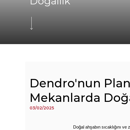
Doğallık
Dendro'nun Plank
Mekanlarda Doğa
03/02/2025
Doğal ahşabın sıcaklığını ve