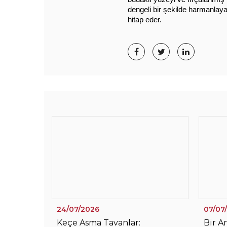
dengeli bir şekilde harmanlayan
hitap eder.
24/07/2026
07/07
Keçe Asma Tavanlar:
Bir A