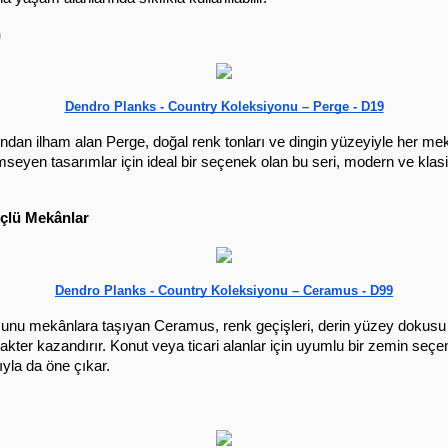
n
Dendro Planks - Country Koleksiyonu – Perge - D19
ndan ilham alan Perge, doğal renk tonları ve dingin yüzeyiyle her mek
imseyen tasarımlar için ideal bir seçenek olan bu seri, modern ve kla
çlü Mekânlar
Dendro Planks - Country Koleksiyonu – Ceramus - D99
u mekânlara taşıyan Ceramus, renk geçişleri, derin yüzey dokusu ve
akter kazandırır. Konut veya ticari alanlar için uyumlu bir zemin seçen
yla da öne çıkar.