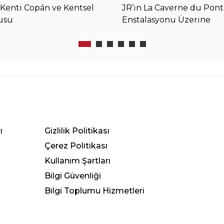
Kenti Copán ve Kentsel
JR’ın La Caverne du Pon
usu
Enstalasyonu Üzerine
ı
Gizlilik Politikası
Çerez Politikası
Kullanım Şartları
Bilgi Güvenliği
Bilgi Toplumu Hizmetleri