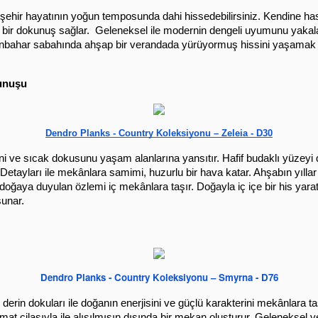
şehir hayatının yoğun temposunda dahi hissedebilirsiniz. Kendine has 
i bir dokunuş sağlar.  Geleneksel ile modernin dengeli uyumunu yakal
r sonbahar sabahında ahşap bir verandada yürüyormuş hissini yaşamak is
kunuşu
Dendro Planks - Country Koleksiyonu – Zeleia - D30
i ve sıcak dokusunu yaşam alanlarına yansıtır. Hafif budaklı yüzeyi do
ir. Detayları ile mekânlara samimi, huzurlu bir hava katar. Ahşabın yılla
doğaya duyulan özlemi iç mekânlara taşır. Doğayla iç içe bir his yaratm
sunar.
Dendro Planks - Country Koleksiyonu – Smyrna - D76
erin dokuları ile doğanın enerjisini ve güçlü karakterini mekânlara taş
mat cilasıyla ile alışılmışın dışında bir mekan oluşturur. Geleneksel v