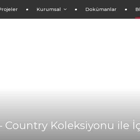
Projeler
Kurumsal
Dokümanlar
B
 Country Koleksiyonu ile 