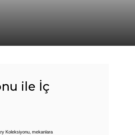
u ile İç
try Koleksiyonu, mekanlara