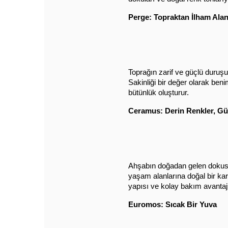
Perge: Topraktan İlham Ala
Toprağın zarif ve güçlü duruşu
Sakinliği bir değer olarak ben
bütünlük oluşturur.
Ceramus: Derin Renkler, Gü
Ahşabın doğadan gelen dokusun
yaşam alanlarına doğal bir kar
yapısı ve kolay bakım avantajı
Euromos: Sıcak Bir Yuva