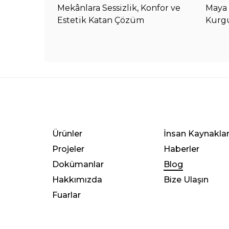
Mekânlara Sessizlik, Konfor ve
Maya 
Estetik Katan Çözüm
Kurg
Ürünler
İnsan Kaynaklar
Projeler
Haberler
Dokümanlar
Blog
Hakkımızda
Bize Ulaşın
Fuarlar