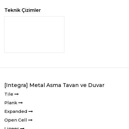
Teknik Çizimler
[Integra] Metal Asma Tavan ve Duvar
Tile
Plank
Expanded
Open Cell
Lineer