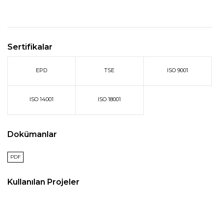
Sertifikalar
EPD
TSE
ISO 9001
ISO 14001
ISO 18001
Dokümanlar
PDF
Kullanılan Projeler