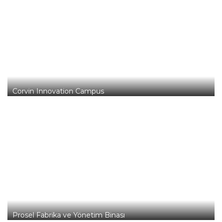
Corvin Innovation Campus
Prosel Fabrika ve Yönetim Binası