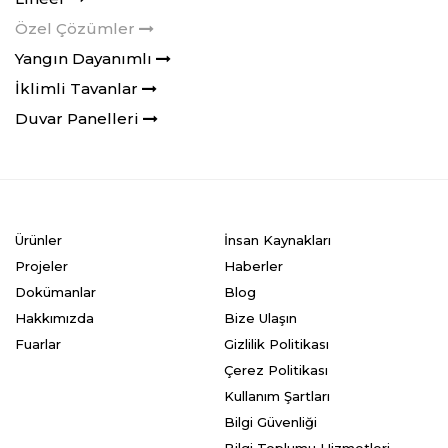
Özel Çözümler
Yangın Dayanımlı
İklimli Tavanlar
Duvar Panelleri
Ürünler
İnsan Kaynakları
Projeler
Haberler
Dokümanlar
Blog
Hakkımızda
Bize Ulaşın
Fuarlar
Gizlilik Politikası
Çerez Politikası
Kullanım Şartları
Bilgi Güvenliği
Bilgi Toplumu Hizmetleri