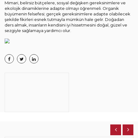
Mimari, belirsiz bütçelere, sosyal değişken gereksinimlere ve
ekolojik dinamiklerine adapte olmayı öğrenmeli. Organik
büyümenin felsefesi; gerçek gereksinimlere adapte olabilecek
şekilde fikirleri esnek tutmayla mümkün hale gelir. Doğadan
ders almak, insanların kendisini iyi hissetmesini doğal, güzel ve
sezgiyle sağlamaya yardımcı olur.