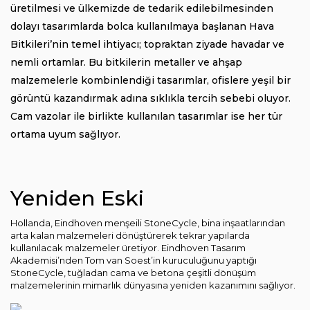
üretilmesi ve ülkemizde de tedarik edilebilmesinden
dolayı tasarımlarda bolca kullanılmaya başlanan Hava
Bitkileri’nin temel ihtiyacı; topraktan ziyade havadar ve
nemli ortamlar. Bu bitkilerin metaller ve ahşap
malzemelerle kombinlendiği tasarımlar, ofislere yeşil bir
görüntü kazandırmak adına sıklıkla tercih sebebi oluyor.
Cam vazolar ile birlikte kullanılan tasarımlar ise her tür
ortama uyum sağlıyor.
Yeniden Eski
Hollanda, Eindhoven menşeili StoneCycle, bina inşaatlarından
arta kalan malzemeleri dönüştürerek tekrar yapılarda
kullanılacak malzemeler üretiyor. Eindhoven Tasarım
Akademisi’nden Tom van Soest’in kuruculuğunu yaptığı
StoneCycle, tuğladan cama ve betona çeşitli dönüşüm
malzemelerinin mimarlık dünyasına yeniden kazanımını sağlıyor.