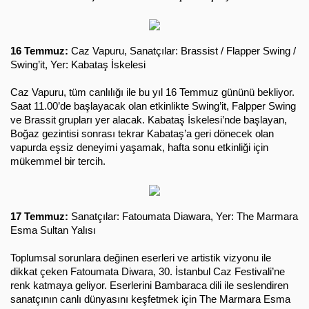
16 Temmuz:
 Caz Vapuru, Sanatçılar: Brassist / Flapper Swing / 
Swing’it, Yer: Kabataş İskelesi
Caz Vapuru, tüm canlılığı ile bu yıl 16 Temmuz gününü bekliyor. 
Saat 11.00’de başlayacak olan etkinlikte Swing’it, Falpper Swing 
ve Brassit grupları yer alacak. Kabataş İskelesi’nde başlayan, 
Boğaz gezintisi sonrası tekrar Kabataş’a geri dönecek olan 
vapurda eşsiz deneyimi yaşamak, hafta sonu etkinliği için 
mükemmel bir tercih.
17 Temmuz:
 Sanatçılar: Fatoumata Diawara, Yer: The Marmara 
Esma Sultan Yalısı
Toplumsal sorunlara değinen eserleri ve artistik vizyonu ile 
dikkat çeken Fatoumata Diwara, 30. İstanbul Caz Festivali’ne 
renk katmaya geliyor. Eserlerini Bambaraca dili ile seslendiren 
sanatçının canlı dünyasını keşfetmek için The Marmara Esma 