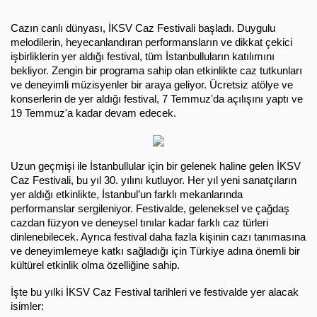
Cazın canlı dünyası, İKSV Caz Festivali başladı. Duygulu
melodilerin, heyecanlandıran performansların ve dikkat çekici
işbirliklerin yer aldığı festival, tüm İstanbulluların katılımını
bekliyor. Zengin bir programa sahip olan etkinlikte caz tutkunları
ve deneyimli müzisyenler bir araya geliyor. Ücretsiz atölye ve
konserlerin de yer aldığı festival, 7 Temmuz'da açılışını yaptı ve
19 Temmuz'a kadar devam edecek.
Uzun geçmişi ile İstanbullular için bir gelenek haline gelen İKSV
Caz Festivali, bu yıl 30. yılını kutluyor. Her yıl yeni sanatçıların
yer aldığı etkinlikte, İstanbul’un farklı mekanlarında
performanslar sergileniyor. Festivalde, geleneksel ve çağdaş
cazdan füzyon ve deneysel tınılar kadar farklı caz türleri
dinlenebilecek. Ayrıca festival daha fazla kişinin cazı tanımasına
ve deneyimlemeye katkı sağladığı için Türkiye adına önemli bir
kültürel etkinlik olma özelliğine sahip.
İşte bu yılki İKSV Caz Festival tarihleri ve festivalde yer alacak
isimler: