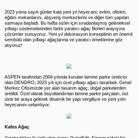
2023 yılına sayılı günler kala yeni yıl heyecanı; evleri, ofisleri, 
eğitim mekanlarını, alışveriş merkezlerini ve diğer tüm yapıları 
sarmaya başladı. Bu hafta sizler için sıradanlaşmış geleneksel 
yılbaşı süslemelerinden farklı yaratıcı ağaç fikirleri arayışına 
çözümler sunuyoruz. Yeni yıl dekorasyon konseptinin en önemli 
sembolü olan yılbaşı ağaçlarına ve yaratıcı örneklerine göz 
atıyoruz!
ASPEN t
arafından 2004 yılında kurulan lamine parke üreticisi 
olan DENDRO, 2023 yılı için özel yılbaşı ağacı tasarladı. Genel 
Merkez Ofisimizde yer alan tasarım ağaç, doğal parkelerden 
üretildi. Özel olarak boyutlandırılan lamine parke parçaları, üst 
üste bir araya gelerek dinamik bir yapı sergiliyor ve yeni yılın 
heyecanını selamlıyor.
Kafes Ağaç