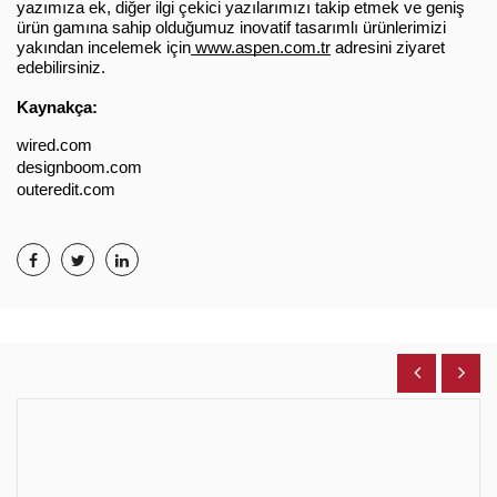
yazımıza ek, diğer ilgi çekici yazılarımızı takip etmek ve geniş 
ürün gamına sahip olduğumuz inovatif tasarımlı ürünlerimizi 
yakından incelemek için
 www.aspen.com.tr
 adresini ziyaret 
edebilirsiniz. 
Kaynakça:
wired.com
designboom.com
outeredit.com