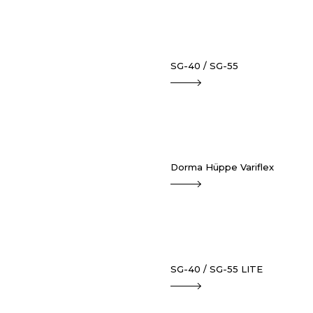
SG-40 / SG-55
Dorma Hüppe Variflex
SG-40 / SG-55 LITE