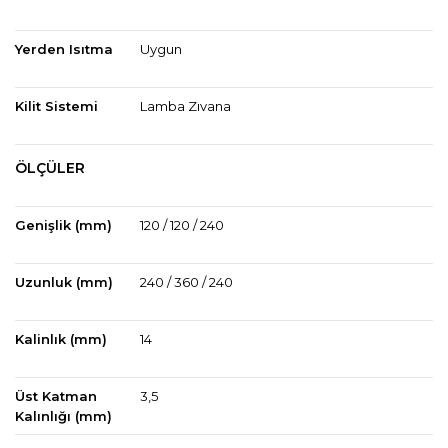
Yerden Isıtma
Uygun
Kilit Sistemi
Lamba Zıvana
ÖLÇÜLER
Genişlik (mm)
120 / 120 / 240
Uzunluk (mm)
240 / 360 / 240
Kalinlık (mm)
14
Üst Katman
3,5
Kalınlığı (mm)