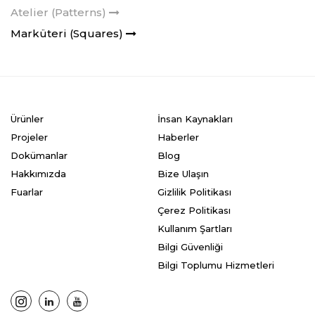
Atelier (Patterns)
Marküteri (Squares)
Ürünler
İnsan Kaynakları
Projeler
Haberler
Dokümanlar
Blog
Hakkımızda
Bize Ulaşın
Fuarlar
Gizlilik Politikası
Çerez Politikası
Kullanım Şartları
Bilgi Güvenliği
Bilgi Toplumu Hizmetleri