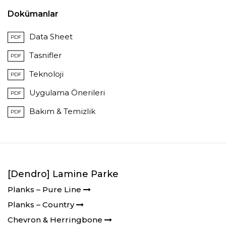
Dokümanlar
Data Sheet
PDF
Tasnifler
PDF
Teknoloji
PDF
Uygulama Önerileri
PDF
Bakım & Temizlik
PDF
[Dendro] Lamine Parke
Planks – Pure Line
Planks – Country
Chevron & Herringbone