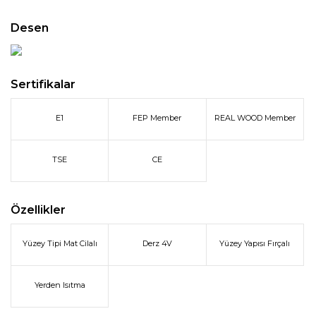
Desen
Sertifikalar
E1
FEP Member
REAL WOOD Member
TSE
CE
Özellikler
Yüzey Tipi Mat Cilalı
Derz 4V
Yüzey Yapısı Fırçalı
Yerden Isıtma