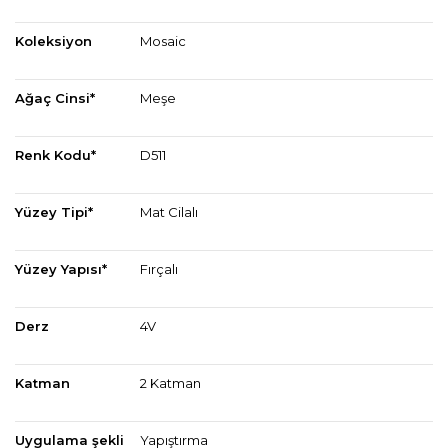
Koleksiyon
Mosaic
Ağaç Cinsi*
Meşe
Renk Kodu*
D511
Yüzey Tipi*
Mat Cilalı
Yüzey Yapısı*
Fırçalı
Derz
4V
Katman
2 Katman
Uygulama şekli
Yapıştırma