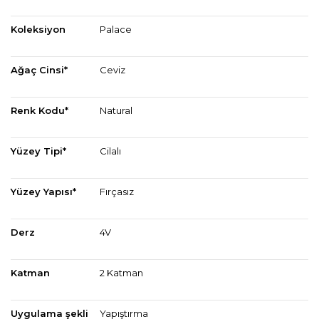
Koleksiyon
Palace
Ağaç Cinsi*
Ceviz
Renk Kodu*
Natural
Yüzey Tipi*
Cilalı
Yüzey Yapısı*
Fırçasız
Derz
4V
Katman
2 Katman
Uygulama şekli
Yapıştırma