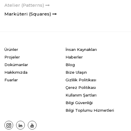
Atelier (Patterns)
Marküteri (Squares)
Ürünler
İnsan Kaynakları
Projeler
Haberler
Dokümanlar
Blog
Hakkımızda
Bize Ulaşın
Fuarlar
Gizlilik Politikası
Çerez Politikası
Kullanım Şartları
Bilgi Güvenliği
Bilgi Toplumu Hizmetleri