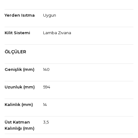
Yerden Isıtma
Uygun
Kilit Sistemi
Lamba Zıvana
ÖLÇÜLER
Genişlik (mm)
140
Uzunluk (mm)
594
Kalinlık (mm)
14
Üst Katman
3,5
Kalınlığı (mm)