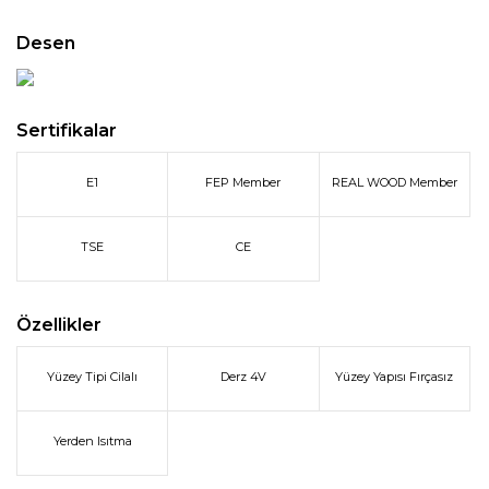
Desen
Sertifikalar
E1
FEP Member
REAL WOOD Member
TSE
CE
Özellikler
Yüzey Tipi Cilalı
Derz 4V
Yüzey Yapısı Fırçasız
Yerden Isıtma