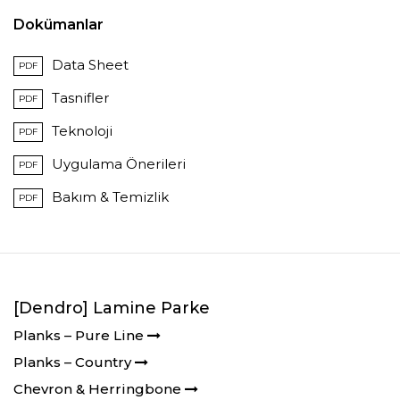
Dokümanlar
Data Sheet
PDF
Tasnifler
PDF
Teknoloji
PDF
Uygulama Önerileri
PDF
Bakım & Temizlik
PDF
[Dendro] Lamine Parke
Planks – Pure Line
Planks – Country
Chevron & Herringbone