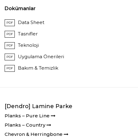
Dokümanlar
Data Sheet
PDF
Tasnifler
PDF
Teknoloji
PDF
Uygulama Önerileri
PDF
Bakım & Temizlik
PDF
[Dendro] Lamine Parke
Planks – Pure Line
Planks – Country
Chevron & Herringbone