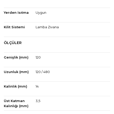
Yerden Isıtma
Uygun
Kilit Sistemi
Lamba Zıvana
ÖLÇÜLER
Genişlik (mm)
120
Uzunluk (mm)
120 / 480
Kalinlık (mm)
14
Üst Katman
3,5
Kalınlığı (mm)