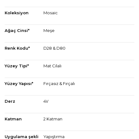
Koleksiyon
Mosaic
Ağaç Cinsi*
Meşe
Renk Kodu*
D28 & D80
Yüzey Tipi*
Mat Cilalı
Yüzey Yapısı*
Fırçasız & Fırçalı
Derz
4V
Katman
2 Katman
Uygulama şekli
Yapıştırma