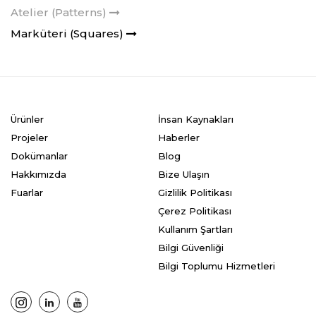
Atelier (Patterns)
Marküteri (Squares)
Ürünler
İnsan Kaynakları
Projeler
Haberler
Dokümanlar
Blog
Hakkımızda
Bize Ulaşın
Fuarlar
Gizlilik Politikası
Çerez Politikası
Kullanım Şartları
Bilgi Güvenliği
Bilgi Toplumu Hizmetleri