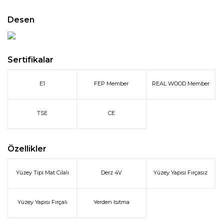
Desen
Sertifikalar
E1
FEP Member
REAL WOOD Member
TSE
CE
Özellikler
Yüzey Tipi Mat Cilalı
Derz 4V
Yüzey Yapısı Fırçasız
Yüzey Yapısı Fırçalı
Yerden Isıtma