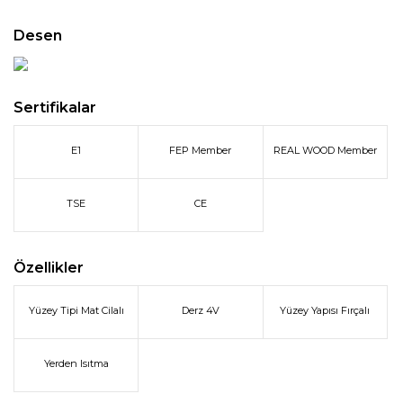
Desen
Sertifikalar
E1
FEP Member
REAL WOOD Member
TSE
CE
Özellikler
Yüzey Tipi Mat Cilalı
Derz 4V
Yüzey Yapısı Fırçalı
Yerden Isıtma