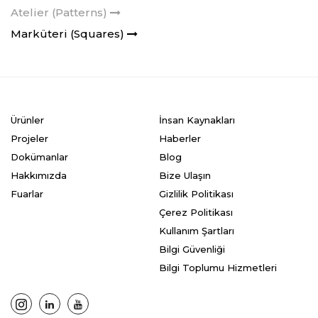
Atelier (Patterns)
Marküteri (Squares)
Ürünler
İnsan Kaynakları
Projeler
Haberler
Dokümanlar
Blog
Hakkımızda
Bize Ulaşın
Fuarlar
Gizlilik Politikası
Çerez Politikası
Kullanım Şartları
Bilgi Güvenliği
Bilgi Toplumu Hizmetleri