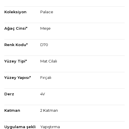
Koleksiyon
Palace
Ağaç Cinsi*
Meşe
Renk Kodu*
D70
Yüzey Tipi*
Mat Cilalı
Yüzey Yapısı*
Fırçalı
Derz
4V
Katman
2 Katman
Uygulama şekli
Yapıştırma