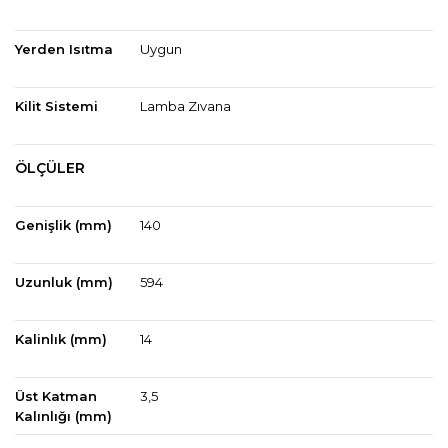
Yerden Isıtma
Uygun
Kilit Sistemi
Lamba Zıvana
ÖLÇÜLER
Genişlik (mm)
140
Uzunluk (mm)
594
Kalinlık (mm)
14
Üst Katman
3,5
Kalınlığı (mm)