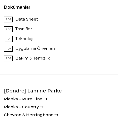
Dokümanlar
Data Sheet
PDF
Tasnifler
PDF
Teknoloji
PDF
Uygulama Önerileri
PDF
Bakım & Temizlik
PDF
[Dendro] Lamine Parke
Planks – Pure Line
Planks – Country
Chevron & Herringbone