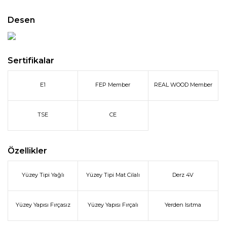
Desen
Sertifikalar
E1
FEP Member
REAL WOOD Member
TSE
CE
Özellikler
Yüzey Tipi Yağlı
Yüzey Tipi Mat Cilalı
Derz 4V
Yüzey Yapısı Fırçasız
Yüzey Yapısı Fırçalı
Yerden Isıtma