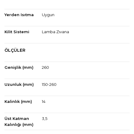
Yerden Isıtma
Uygun
Kilit Sistemi
Lamba Zıvana
ÖLÇÜLER
Genişlik (mm)
260
Uzunluk (mm)
150-260
Kalinlık (mm)
14
Üst Katman
3,5
Kalınlığı (mm)