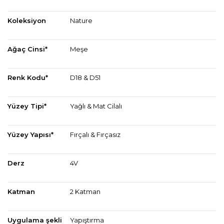
Koleksiyon
Nature
Ağaç Cinsi*
Meşe
Renk Kodu*
D18 & D51
Yüzey Tipi*
Yağlı & Mat Cilalı
Yüzey Yapısı*
Fırçalı & Fırçasız
Derz
4V
Katman
2 Katman
Uygulama şekli
Yapıştırma