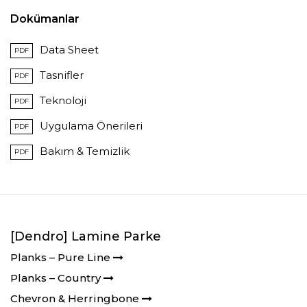
Dokümanlar
Data Sheet
PDF
Tasnifler
PDF
Teknoloji
PDF
Uygulama Önerileri
PDF
Bakım & Temizlik
PDF
[Dendro] Lamine Parke
Planks – Pure Line
Planks – Country
Chevron & Herringbone