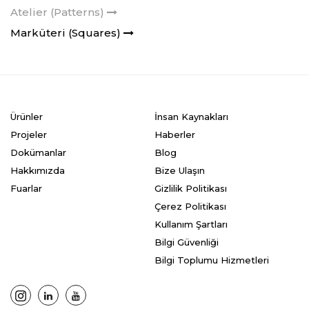
Atelier (Patterns)
Marküteri (Squares)
Ürünler
İnsan Kaynakları
Projeler
Haberler
Dokümanlar
Blog
Hakkımızda
Bize Ulaşın
Fuarlar
Gizlilik Politikası
Çerez Politikası
Kullanım Şartları
Bilgi Güvenliği
Bilgi Toplumu Hizmetleri