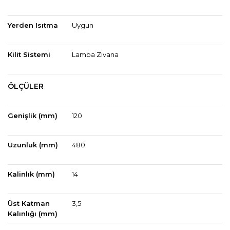
Yerden Isıtma
Uygun
Kilit Sistemi
Lamba Zıvana
ÖLÇÜLER
Genişlik (mm)
120
Uzunluk (mm)
480
Kalinlık (mm)
14
Üst Katman
3,5
Kalınlığı (mm)