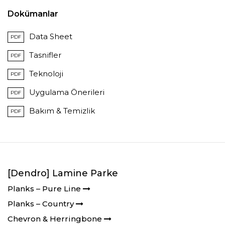
Dokümanlar
Data Sheet
PDF
Tasnifler
PDF
Teknoloji
PDF
Uygulama Önerileri
PDF
Bakım & Temizlik
PDF
[Dendro] Lamine Parke
Planks – Pure Line
Planks – Country
Chevron & Herringbone