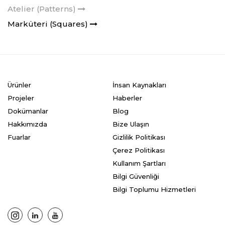
Atelier (Patterns)
Marküteri (Squares)
Ürünler
İnsan Kaynakları
Projeler
Haberler
Dokümanlar
Blog
Hakkımızda
Bize Ulaşın
Fuarlar
Gizlilik Politikası
Çerez Politikası
Kullanım Şartları
Bilgi Güvenliği
Bilgi Toplumu Hizmetleri