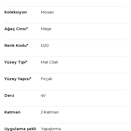
Koleksiyon
Mosaic
Ağaç Cinsi*
Meşe
Renk Kodu*
D20
Yüzey Tipi*
Mat Cilalı
Yüzey Yapısı*
Fırçalı
Derz
4V
Katman
2 Katman
Uygulama şekli
Yapıştırma