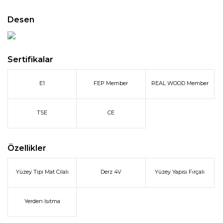
Desen
Sertifikalar
E1
FEP Member
REAL WOOD Member
TSE
CE
Özellikler
Yüzey Tipi Mat Cilalı
Derz 4V
Yüzey Yapısı Fırçalı
Yerden Isıtma